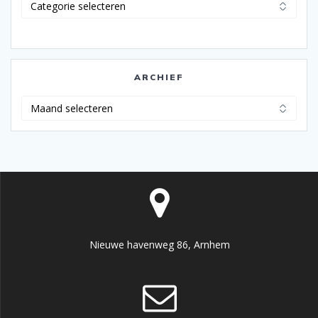
ARCHIEF
Archief
Nieuwe havenweg 86, Arnhem