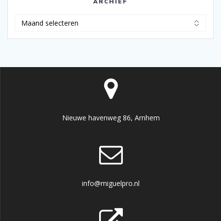
ARCHIEF
Archief
Nieuwe havenweg 86, Arnhem
info@miguelpro.nl