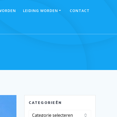
 WORDEN
LEIDING WORDEN
CONTACT
CATEGORIEËN
Categorieën