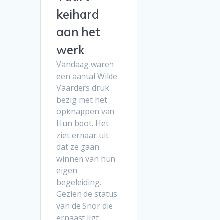
keihard
aan het
werk
Vandaag waren
een aantal Wilde
Vaarders druk
bezig met het
opknappen van
Hun boot. Het
ziet ernaar uit
dat ze gaan
winnen van hun
eigen
begeleiding.
Gezien de status
van de Snor die
ernaast ligt