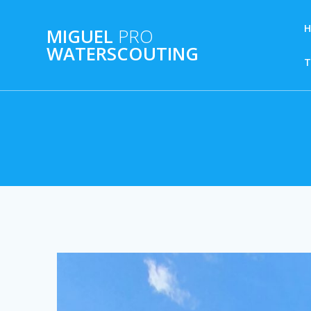
Ga
naar
MIGUEL
PRO
de
WATERSCOUTING
inhoud