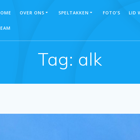
HOME
OVER ONS
SPELTAKKEN
FOTO’S
LID
TEAM
Tag:
alk