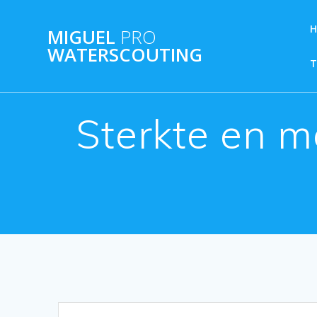
Ga
naar
MIGUEL
PRO
de
WATERSCOUTING
inhoud
Sterkte en 