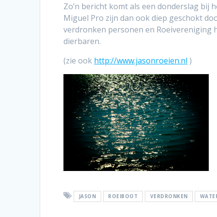
Zo’n bericht komt als een donderslag bij h
Miguel Pro zijn dan ook diep geschokt door 
verdronken personen en Roeivereniging he
dierbaren.
(zie ook
http://www.jasonroeien.nl
)
JASON
ROEIBOOT
VERDRONKEN
WATE