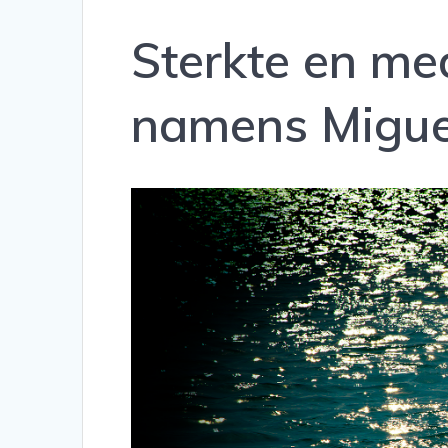
Sterkte en me
namens Migue