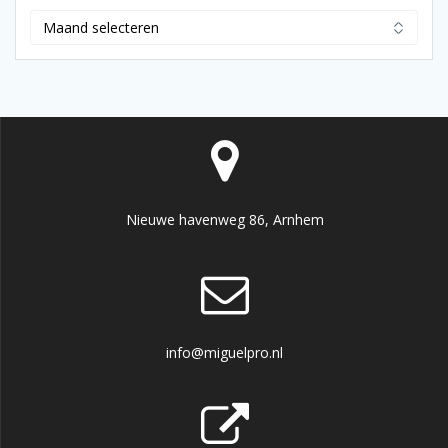
Archief
Nieuwe havenweg 86, Arnhem
info@miguelpro.nl