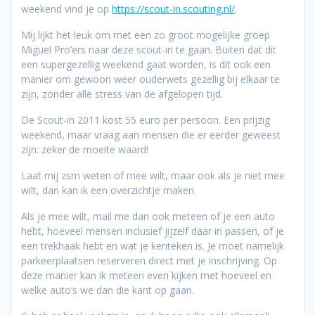
weekend vind je op
https://scout-in.scouting.nl/
.
Mij lijkt het leuk om met een zo groot mogelijke groep
Miguel Pro’ers naar deze scout-in te gaan. Buiten dat dit
een supergezellig weekend gaat worden, is dit ook een
manier om gewoon weer ouderwets gezellig bij elkaar te
zijn, zonder alle stress van de afgelopen tijd.
De Scout-in 2011 kost 55 euro per persoon. Een prijzig
weekend, maar vraag aan mensen die er eerder geweest
zijn: zeker de moeite waard!
Laat mij zsm weten of mee wilt, maar ook als je niet mee
wilt, dan kan ik een overzichtje maken.
Als je mee wilt, mail me dan ook meteen of je een auto
hebt, hoeveel mensen inclusief jijzelf daar in passen, of je
een trekhaak hebt en wat je kenteken is. Je moet namelijk
parkeerplaatsen reserveren direct met je inschrijving. Op
deze manier kan ik meteen even kijken met hoeveel en
welke auto’s we dan die kant op gaan.