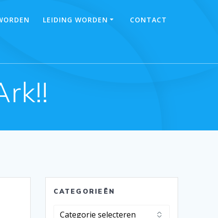
 WORDEN
LEIDING WORDEN
CONTACT
rk!!
CATEGORIEËN
Categorieën