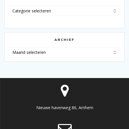
Categorieën
ARCHIEF
Archief
Nieuwe havenweg 86, Arnhem