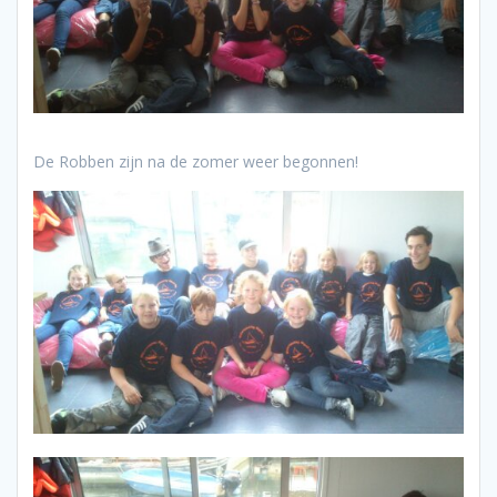
De Robben zijn na de zomer weer begonnen!