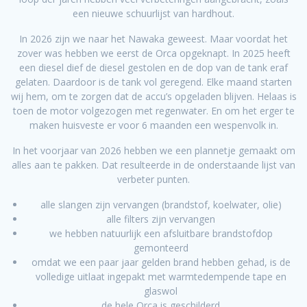
een nieuwe schuurlijst van hardhout.
In 2026 zijn we naar het Nawaka geweest. Maar voordat het
zover was hebben we eerst de Orca opgeknapt. In 2025 heeft
een diesel dief de diesel gestolen en de dop van de tank eraf
gelaten. Daardoor is de tank vol geregend. Elke maand starten
wij hem, om te zorgen dat de accu’s opgeladen blijven. Helaas is
toen de motor volgezogen met regenwater. En om het erger te
maken huisveste er voor 6 maanden een wespenvolk in.
In het voorjaar van 2026 hebben we een plannetje gemaakt om
alles aan te pakken. Dat resulteerde in de onderstaande lijst van
verbeter punten.
alle slangen zijn vervangen (brandstof, koelwater, olie)
alle filters zijn vervangen
we hebben natuurlijk een afsluitbare brandstofdop
gemonteerd
omdat we een paar jaar gelden brand hebben gehad, is de
volledige uitlaat ingepakt met warmtedempende tape en
glaswol
de hele Orca is geschilderd