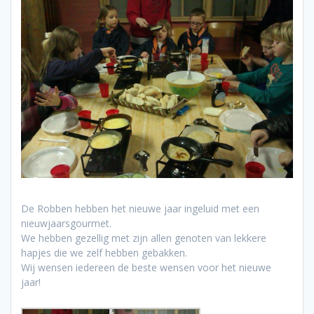
De Robben hebben het nieuwe jaar ingeluid met een
nieuwjaarsgourmet.
We hebben gezellig met zijn allen genoten van lekkere
hapjes die we zelf hebben gebakken.
Wij wensen iedereen de beste wensen voor het nieuwe
jaar!