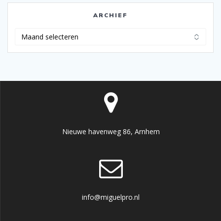
ARCHIEF
Archief
Nieuwe havenweg 86, Arnhem
info@miguelpro.nl