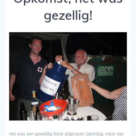
gezellig!
Het was een geweldig feest afgelopen zaterdag, meer dan