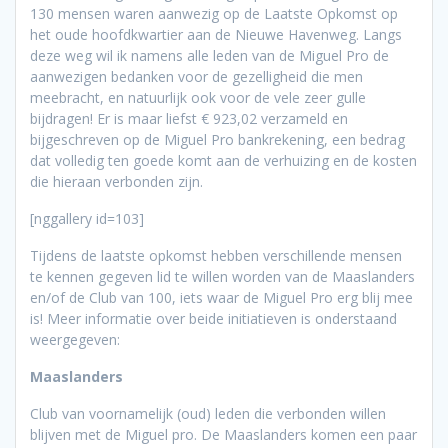
130 mensen waren aanwezig op de Laatste Opkomst op
het oude hoofdkwartier aan de Nieuwe Havenweg. Langs
deze weg wil ik namens alle leden van de Miguel Pro de
aanwezigen bedanken voor de gezelligheid die men
meebracht, en natuurlijk ook voor de vele zeer gulle
bijdragen! Er is maar liefst € 923,02 verzameld en
bijgeschreven op de Miguel Pro bankrekening, een bedrag
dat volledig ten goede komt aan de verhuizing en de kosten
die hieraan verbonden zijn.
[nggallery id=103]
Tijdens de laatste opkomst hebben verschillende mensen
te kennen gegeven lid te willen worden van de Maaslanders
en/of de Club van 100, iets waar de Miguel Pro erg blij mee
is! Meer informatie over beide initiatieven is onderstaand
weergegeven:
Maaslanders
Club van voornamelijk (oud) leden die verbonden willen
blijven met de Miguel pro. De Maaslanders komen een paar