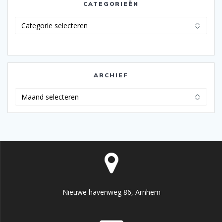
CATEGORIEËN
Categorieën
ARCHIEF
Archief
Nieuwe havenweg 86, Arnhem