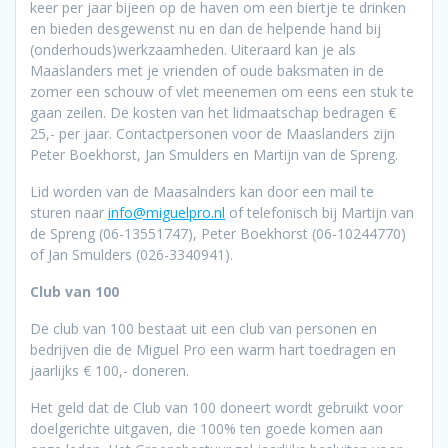
keer per jaar bijeen op de haven om een biertje te drinken
en bieden desgewenst nu en dan de helpende hand bij
(onderhouds)werkzaamheden. Uiteraard kan je als
Maaslanders met je vrienden of oude baksmaten in de
zomer een schouw of vlet meenemen om eens een stuk te
gaan zeilen. De kosten van het lidmaatschap bedragen €
25,- per jaar. Contactpersonen voor de Maaslanders zijn
Peter Boekhorst, Jan Smulders en Martijn van de Spreng.
Lid worden van de Maasalnders kan door een mail te
sturen naar
info@miguelpro.nl
of telefonisch bij Martijn van
de Spreng (06-13551747), Peter Boekhorst (06-10244770)
of Jan Smulders (026-3340941).
Club van 100
De club van 100 bestaat uit een club van personen en
bedrijven die de Miguel Pro een warm hart toedragen en
jaarlijks € 100,- doneren.
Het geld dat de Club van 100 doneert wordt gebruikt voor
doelgerichte uitgaven, die 100% ten goede komen aan