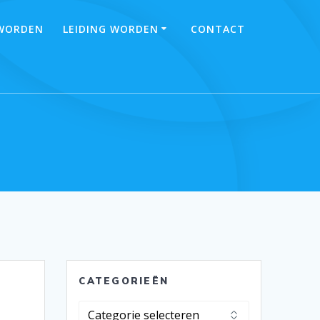
 WORDEN
LEIDING WORDEN
CONTACT
CATEGORIEËN
Categorieën