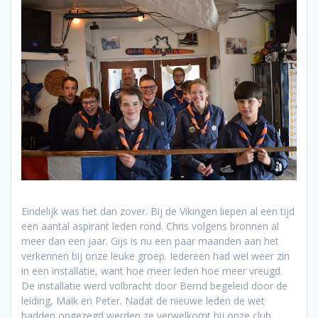
Eindelijk was het dan zover. Bij de Vikingen liepen al een tijd
een aantal aspirant leden rond. Chris volgens bronnen al
meer dan een jaar. Gijs is nu een paar maanden aan het
verkennen bij onze leuke groep. Iedereen had wel weer zin
in een installatie, want hoe meer leden hoe meer vreugd.
De installatie werd volbracht door Bernd begeleid door de
leiding, Maik en Peter. Nadat de nieuwe leden de wet
hadden opgezegd werden ze verwelkomt bij onze club.