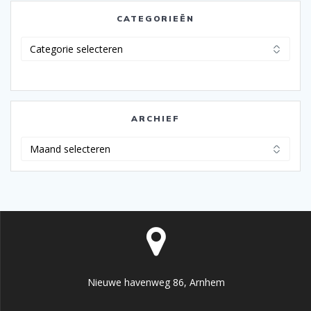
CATEGORIEËN
Categorieën
ARCHIEF
Archief
Nieuwe havenweg 86, Arnhem