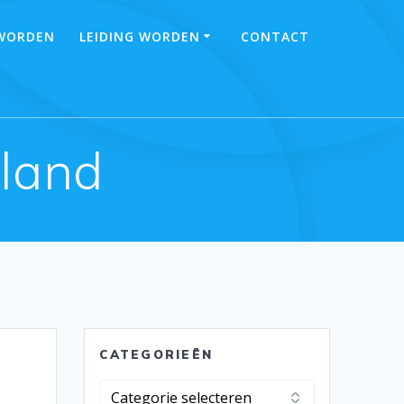
 WORDEN
LEIDING WORDEN
CONTACT
land
CATEGORIEËN
Categorieën