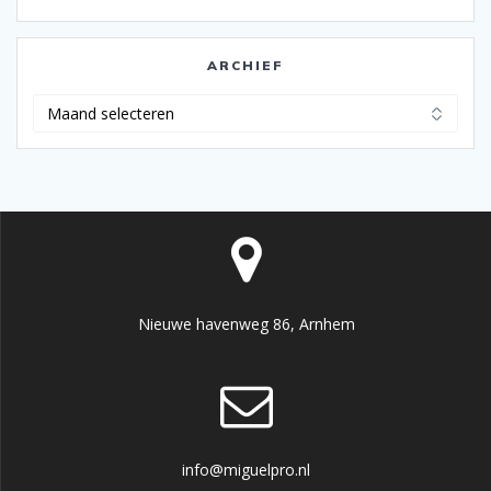
ARCHIEF
Archief
Nieuwe havenweg 86, Arnhem
info@miguelpro.nl