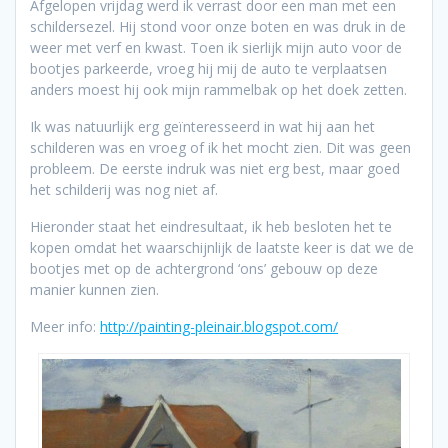
Afgelopen vrijdag werd ik verrast door een man met een
schildersezel. Hij stond voor onze boten en was druk in de
weer met verf en kwast. Toen ik sierlijk mijn auto voor de
bootjes parkeerde, vroeg hij mij de auto te verplaatsen
anders moest hij ook mijn rammelbak op het doek zetten.
Ik was natuurlijk erg geïnteresseerd in wat hij aan het
schilderen was en vroeg of ik het mocht zien. Dit was geen
probleem. De eerste indruk was niet erg best, maar goed
het schilderij was nog niet af.
Hieronder staat het eindresultaat, ik heb besloten het te
kopen omdat het waarschijnlijk de laatste keer is dat we de
bootjes met op de achtergrond ‘ons’ gebouw op deze
manier kunnen zien.
Meer info:
http://painting-pleinair.blogspot.com/