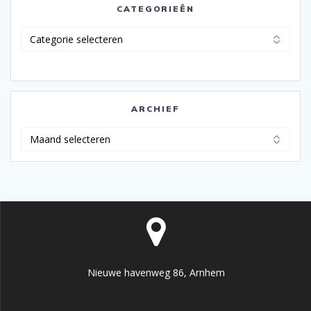
CATEGORIEËN
Categorieën
ARCHIEF
Archief
Nieuwe havenweg 86, Arnhem