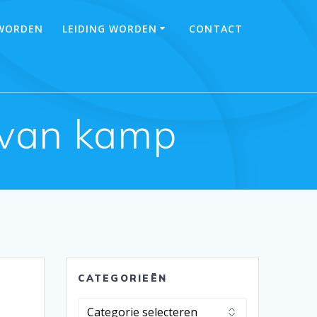
 WORDEN
LEIDING WORDEN
CONTACT
 van kamp
CATEGORIEËN
Categorieën