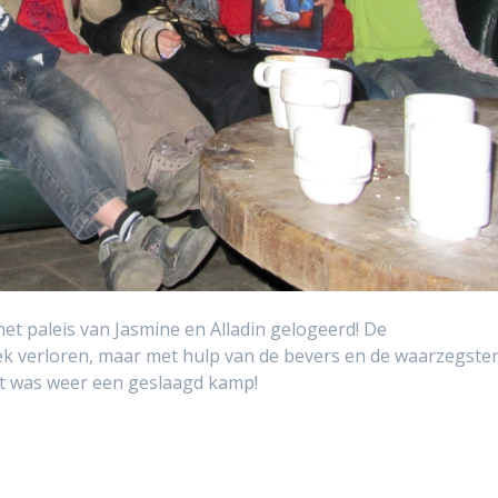
t paleis van Jasmine en Alladin gelogeerd! De
ek verloren, maar met hulp van de bevers en de waarzegste
t was weer een geslaagd kamp!