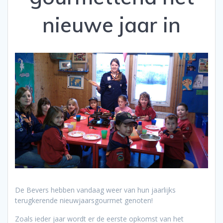
nieuwe jaar in
De Bevers hebben vandaag weer van hun jaarlijks
terugkerende nieuwjaarsgourmet genoten!
Zoals ieder jaar wordt er de eerste opkomst van het