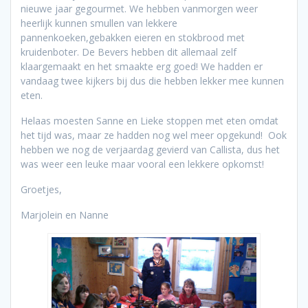
nieuwe jaar gegourmet. We hebben vanmorgen weer
heerlijk kunnen smullen van lekkere
pannenkoeken,gebakken eieren en stokbrood met
kruidenboter. De Bevers hebben dit allemaal zelf
klaargemaakt en het smaakte erg goed! We hadden er
vandaag twee kijkers bij dus die hebben lekker mee kunnen
eten.
Helaas moesten Sanne en Lieke stoppen met eten omdat
het tijd was, maar ze hadden nog wel meer opgekund! Ook
hebben we nog de verjaardag gevierd van Callista, dus het
was weer een leuke maar vooral een lekkere opkomst!
Groetjes,
Marjolein en Nanne