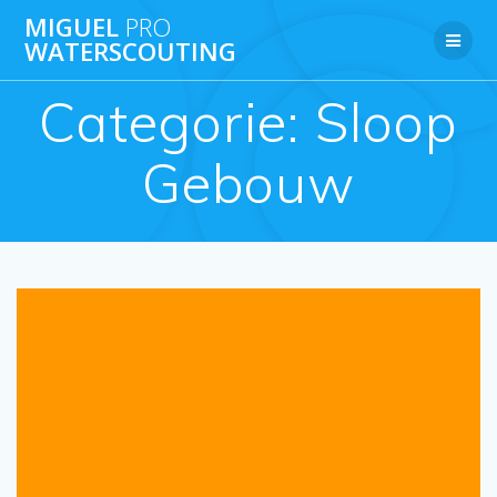
Ga
MIGUEL
PRO
naar
WATERSCOUTING
de
inhoud
Categorie:
Sloop
Gebouw