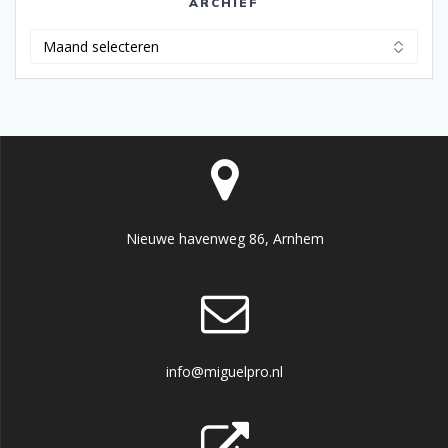
ARCHIEF
Archief
Nieuwe havenweg 86, Arnhem
info@miguelpro.nl