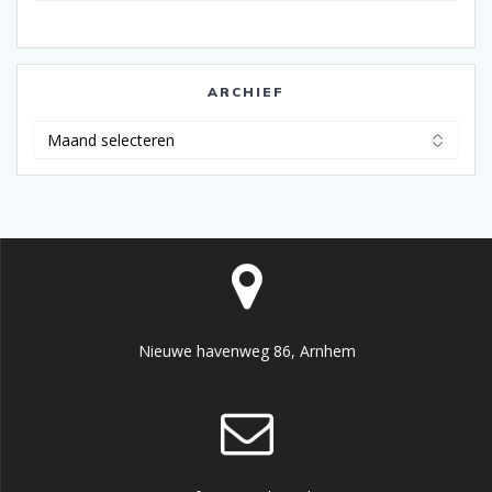
ARCHIEF
Archief
Nieuwe havenweg 86, Arnhem