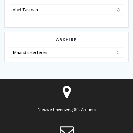
Categorieën
ARCHIEF
Archief
Nieuwe havenweg 86, Arnhem