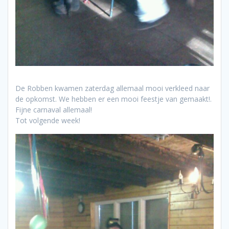
De Robben kwamen zaterdag allemaal mooi verkleed naar
de opkomst. We hebben er een mooi feestje van gemaakt!.
Fijne carnaval allemaal!
Tot volgende week!