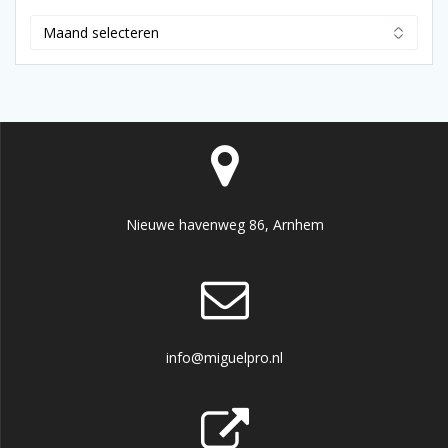
Archief
Nieuwe havenweg 86, Arnhem
info@miguelpro.nl