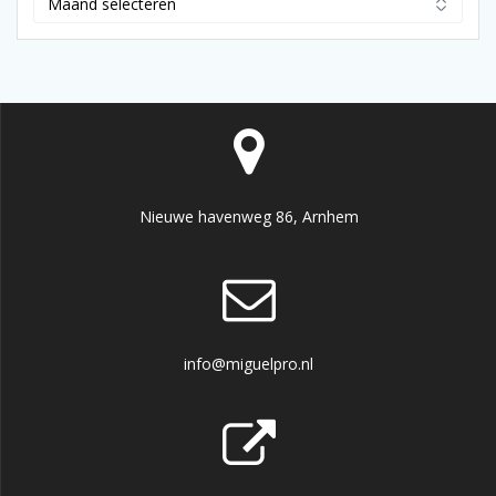
Nieuwe havenweg 86, Arnhem
info@miguelpro.nl