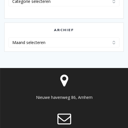
ARCHIEF
Archief
Nieuwe havenweg 86, Arnhem