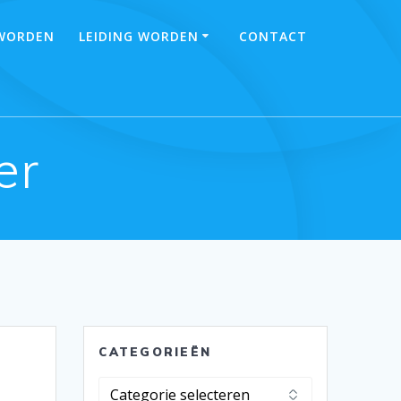
 WORDEN
LEIDING WORDEN
CONTACT
er
CATEGORIEËN
Categorieën