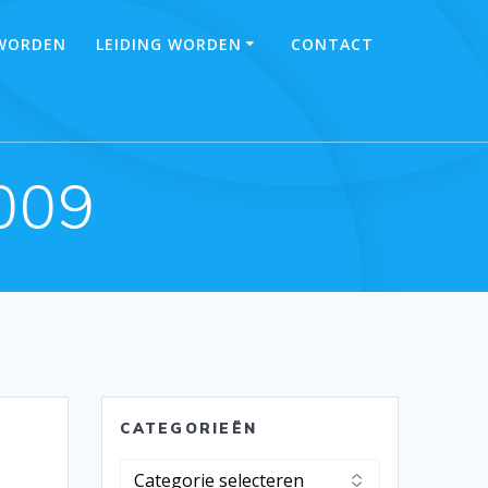
 WORDEN
LEIDING WORDEN
CONTACT
009
CATEGORIEËN
Categorieën