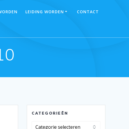
 WORDEN
LEIDING WORDEN
CONTACT
10
CATEGORIEËN
Categorieën