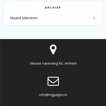
ARCHIEF
Archief
Nieuwe havenweg 86, Arnhem
info@miguelpro.nl