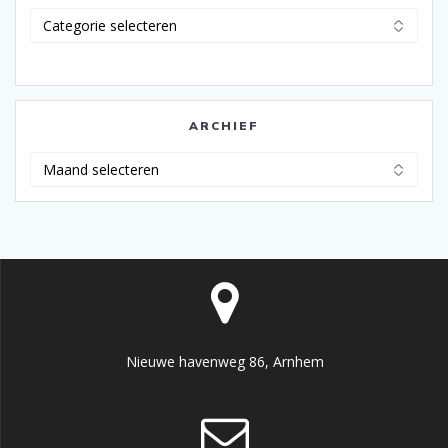
Categorieën
ARCHIEF
Archief
Nieuwe havenweg 86, Arnhem