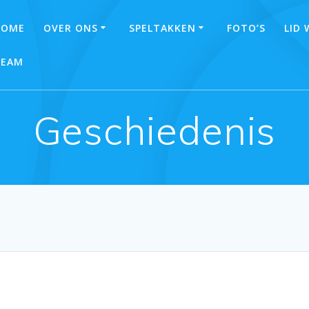
HOME
OVER ONS
SPELTAKKEN
FOTO’S
LID
TEAM
Geschiedenis