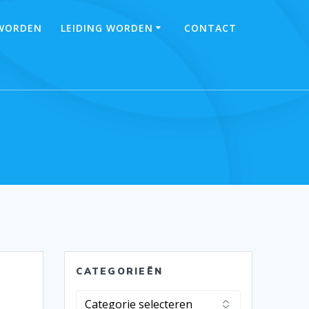
 WORDEN
LEIDING WORDEN
CONTACT
CATEGORIEËN
Categorieën