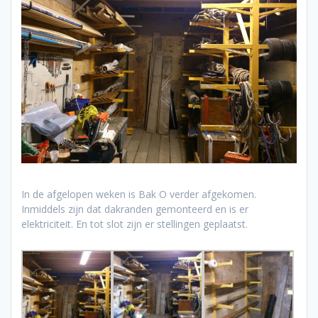
In de afgelopen weken is Bak O verder afgekomen.
Inmiddels zijn dat dakranden gemonteerd en is er
elektriciteit. En tot slot zijn er stellingen geplaatst.