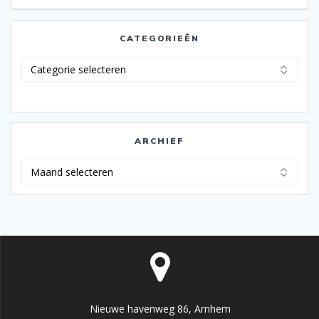
CATEGORIEËN
Categorieën
ARCHIEF
Archief
Nieuwe havenweg 86, Arnhem